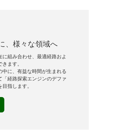
に、様々な領域へ
在に組み合わせ、最適経路およ
できます。
の中に、有益な時間が生まれる
て「経路探索エンジンのデファ
を目指します。