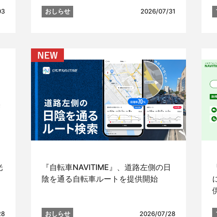
03
おしらせ
2026/07/31
光
『自転車NAVITIME』、道路左側の日
」
陰を通る自転車ルートを提供開始
28
おしらせ
2026/07/28