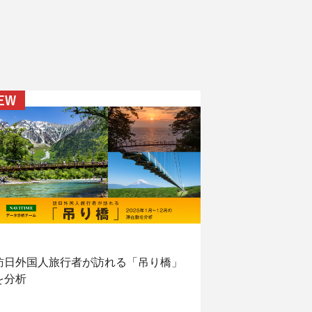
訪日外国人旅行者が訪れる「吊り橋」
を分析