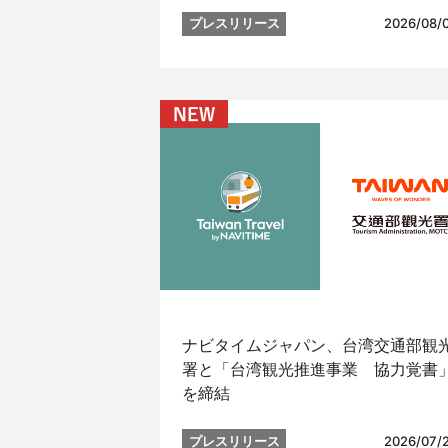
プレスリリース
2026/08/
ナビタイムジャパン、台湾交通部観
署と「台湾観光推進事業 協力覚書
を締結
プレスリリース
2026/07/