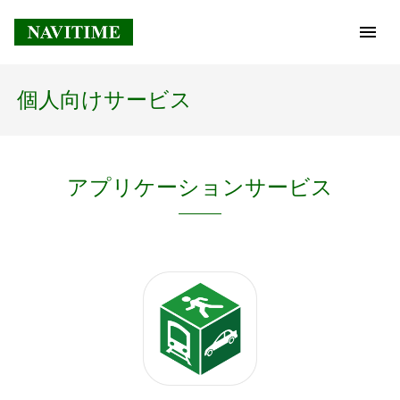
個人向けサービス
トップページ
企業情報
アプリケーションサービス
経営理念
会社概要
社長メッセージ
コアテクノロジー
プレスリリース