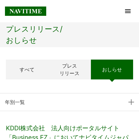
プレスリリース/
トップページ
おしらせ
企業情報
プレス
すべて
おしらせ
経営理念
リリース
会社概要
年別一覧
社長メッセージ
コアテクノロジー
KDDI株式会社 法人向けポータルサイト
プレスリリース
「Business EZ」においてナビタイムジャパ