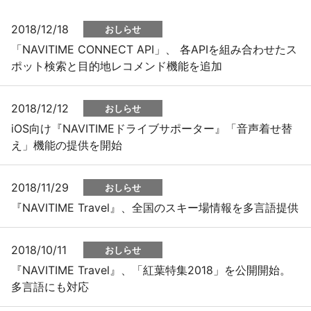
2018/12/18
おしらせ
プレスリリース
「NAVITIME CONNECT API」、 各APIを組み合わせたス
ポット検索と目的地レコメンド機能を追加
おしらせ
サービス
2018/12/12
おしらせ
iOS向け『NAVITIMEドライブサポーター』「音声着せ替
個人向けサービス
え」機能の提供を開始
法人向けサービス
2018/11/29
おしらせ
『NAVITIME Travel』、全国のスキー場情報を多言語提供
採用情報
2018/10/11
English
おしらせ
『NAVITIME Travel』、「紅葉特集2018」を公開開始。
多言語にも対応