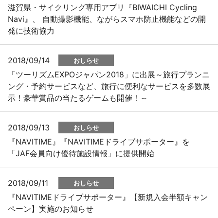
滋賀県・サイクリング専用アプリ『BIWAICHI Cycling
Navi』、 自動撮影機能、ながらスマホ防止機能などの開
発に技術協力
2018/09/14
おしらせ
「ツーリズムEXPOジャパン2018」に出展～旅行プランニ
ング・予約サービスなど、旅行に便利なサービスを多数展
示！豪華賞品の当たるゲームも開催！～
2018/09/13
おしらせ
『NAVITIME』『NAVITIMEドライブサポーター』を
「JAF会員向け優待施設情報」に提供開始
2018/09/11
おしらせ
『NAVITIMEドライブサポーター』【新規入会半額キャン
ペーン】実施のお知らせ