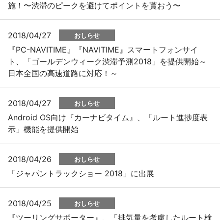
施！〜渋滞のピークを避けてポイントを貰おう〜
2018/04/27
おしらせ
『PC-NAVITIME』『NAVITIME』スマートフォンサイ
ト、「ゴールデンウィーク渋滞予測2018」を提供開始～
日本全国の高速道路に対応！～
2018/04/27
おしらせ
Android OS向け『カーナビタイム』、「ルート進捗度表
示」機能を提供開始
2018/04/26
おしらせ
「ジャパントラックショー 2018」に出展
2018/04/25
おしらせ
『ツーリングサポーター』、「排気量を考慮したルート検