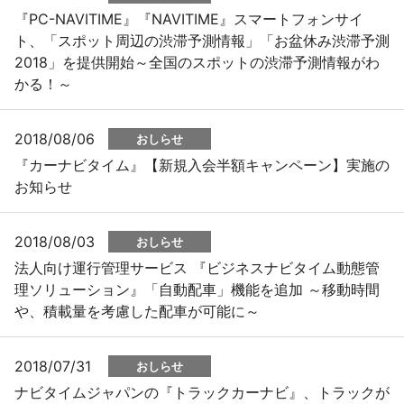
『PC-NAVITIME』『NAVITIME』スマートフォンサイ
ト、「スポット周辺の渋滞予測情報」「お盆休み渋滞予測
2018」を提供開始～全国のスポットの渋滞予測情報がわ
かる！～
2018/08/06
おしらせ
『カーナビタイム』【新規入会半額キャンペーン】実施の
お知らせ
2018/08/03
おしらせ
法人向け運行管理サービス 『ビジネスナビタイム動態管
理ソリューション』「自動配車」機能を追加 ～移動時間
や、積載量を考慮した配車が可能に～
2018/07/31
おしらせ
ナビタイムジャパンの『トラックカーナビ』、トラックが