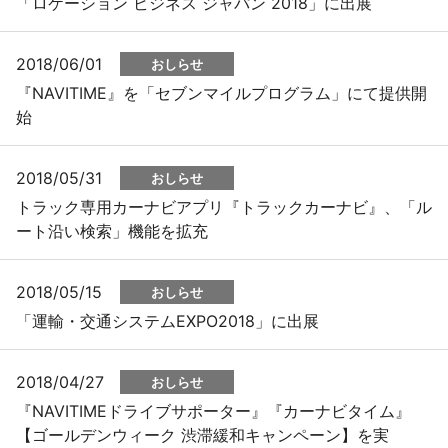
「ロケーション ビジネス ジャパン 2018」に出展
2018/06/01
おしらせ
『NAVITIME』を「セブンマイルプログラム」にて提供開
始
2018/05/31
おしらせ
トラック専用カーナビアプリ『トラックカーナビ』、「ル
ート沿い検索」機能を拡充
2018/05/15
おしらせ
「運輸・交通システムEXPO2018」に出展
2018/04/27
おしらせ
『NAVITIMEドライブサポーター』『カーナビタイム』
【ゴールデンウィーク 渋滞緩和キャンペーン】を実