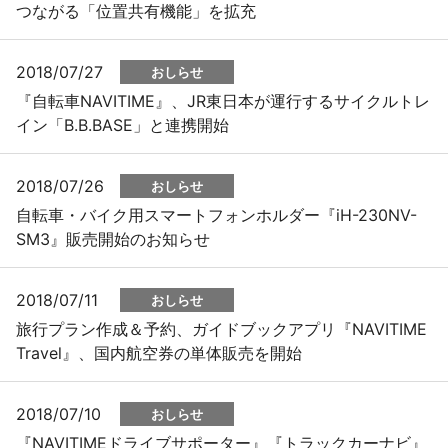
つながる「位置共有機能」を拡充
2018/07/27
おしらせ
『自転車NAVITIME』、JR東日本が運行するサイクルトレ
イン「B.B.BASE」と連携開始
2018/07/26
おしらせ
自転車・バイク用スマートフォンホルダー『iH-230NV-
SM3』販売開始のお知らせ
2018/07/11
おしらせ
旅行プラン作成＆予約、ガイドブックアプリ『NAVITIME
Travel』、国内航空券の単体販売を開始
2018/07/10
おしらせ
『NAVITIMEドライブサポーター』『トラックカーナビ』