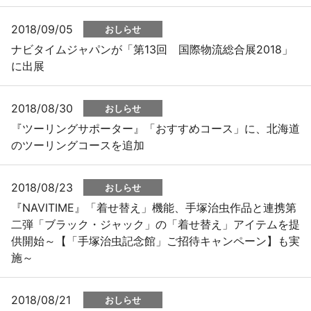
2018/09/05
おしらせ
ナビタイムジャパンが「第13回 国際物流総合展2018」
に出展
2018/08/30
おしらせ
『ツーリングサポーター』「おすすめコース」に、北海道
のツーリングコースを追加
2018/08/23
おしらせ
『NAVITIME』「着せ替え」機能、手塚治虫作品と連携第
二弾「ブラック・ジャック」の「着せ替え」アイテムを提
供開始～【「手塚治虫記念館」ご招待キャンペーン】も実
施～
2018/08/21
おしらせ