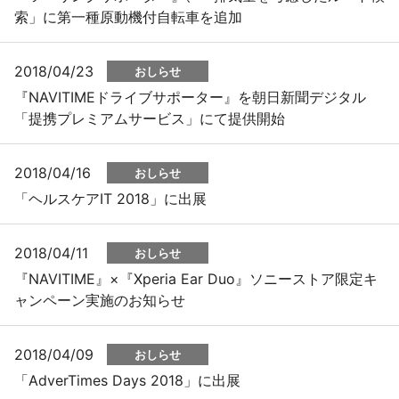
索」に第一種原動機付自転車を追加
2018/04/23
おしらせ
『NAVITIMEドライブサポーター』を朝日新聞デジタル
「提携プレミアムサービス」にて提供開始
2018/04/16
おしらせ
「ヘルスケアIT 2018」に出展
2018/04/11
おしらせ
『NAVITIME』×『Xperia Ear Duo』ソニーストア限定キ
ャンペーン実施のお知らせ
2018/04/09
おしらせ
「AdverTimes Days 2018」に出展