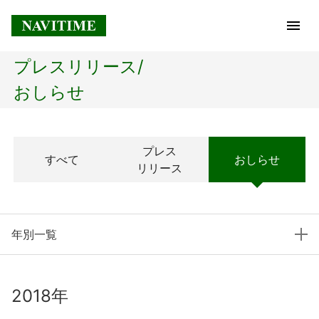
プレスリリース/
トップページ
おしらせ
企業情報
プレス
すべて
おしらせ
経営理念
リリース
会社概要
年別一覧
社長メッセージ
コアテクノロジー
2018年
プレスリリース