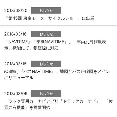
2018/03/20
おしらせ
「第45回 東京モーターサイクルショー」に出展
2018/03/16
おしらせ
『NAVITIME』『乗換NAVITIME』、「車両別混雑度表
示」機能にて、銀座線に対応
2018/03/15
おしらせ
iOS向け『バスNAVITIME』、地図とバス路線図をメイン
にリニューアル
2018/03/09
おしらせ
トラック専用カーナビアプリ『トラックカーナビ』、「位
置共有機能」を提供開始