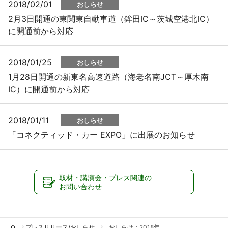
2018/02/01
おしらせ
2月3日開通の東関東自動車道（鉾田IC～茨城空港北IC）
に開通前から対応
2018/01/25
おしらせ
1月28日開通の新東名高速道路（海老名南JCT～厚木南
IC）に開通前から対応
2018/01/11
おしらせ
「コネクティッド・カー EXPO」に出展のお知らせ
取材・講演会・プレス関連の
お問い合わせ
プレスリリース/おしらせ
おしらせ：2018年