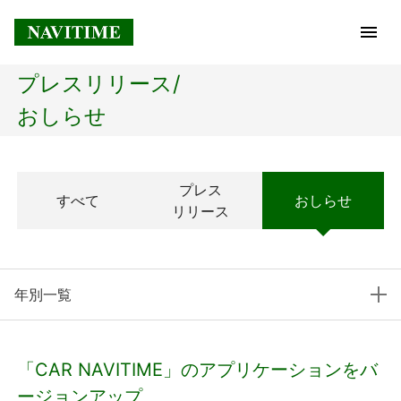
プレスリリース/
トップページ
おしらせ
企業情報
プレス
すべて
おしらせ
経営理念
リリース
会社概要
年別一覧
社長メッセージ
コアテクノロジー
「CAR NAVITIME」のアプリケーションをバ
プレスリリース
ージョンアップ