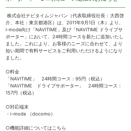
プレスリリース
株式会社ナビタイムジャパン（代表取締役社長：大西啓
介、本社：東京都港区）は、2011年9月1日（木）より、
おしらせ
i-mode向け「NAVITIME」及び「NAVITIME ドライブサ
ポーター」において、24時間コースを新たに追加いたし
サービス
ました。これにより、お客様のニーズに合わせて、より
短い期間で有料サービスをご利用いただけるようになり
ました。
個人向けサービス
○料金
法人向けサービス
「NAVITIME」 24時間コース：95円（税込）
「NAVITIME ドライブサポーター」 24時間コース：
採用情報
157円（税込）
English
○対応端末
・i-mode （docomo）
○機能詳細についてはこちら