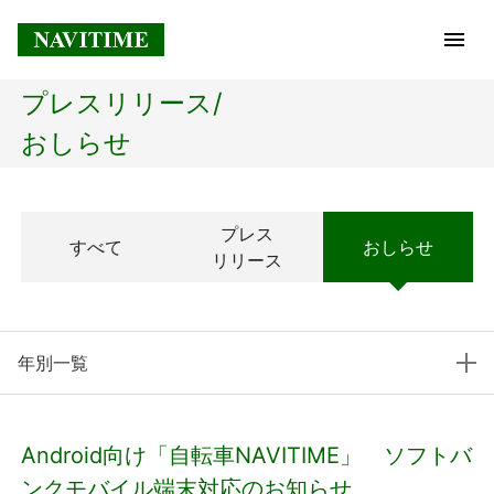
プレスリリース/
トップページ
おしらせ
企業情報
プレス
すべて
おしらせ
経営理念
リリース
会社概要
年別一覧
社長メッセージ
コアテクノロジー
Android向け「自転車NAVITIME」 ソフトバ
プレスリリース
ンクモバイル端末対応のお知らせ