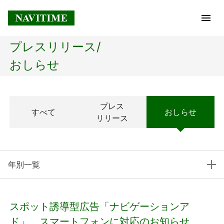
プレスリリース/
トップページ
おしらせ
企業情報
プレス
すべて
おしらせ
経営理念
リリース
会社概要
年別一覧
社長メッセージ
コアテクノロジー
スポット誘導型広告「ナビゲーションア
プレスリリース
ド」 スマートフォンに対応のお知らせ