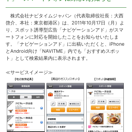
プレスリリース
株式会社ナビタイムジャパン（代表取締役社長：大西
啓介、本社：東京都港区）は、2011年10月17日（月）よ
おしらせ
り、スポット誘導型広告「ナビゲーションアド」がスマ
ートフォンに対応を開始したことをお知らせいたしま
サービス
す。「ナビゲーションアド」に出稿いただくと、iPhone
とAndroid向け「NAVITME」内でも「おすすめスポッ
ト」として検索結果内に表示されます。
個人向けサービス
≪サービスイメージ≫
法人向けサービス
採用情報
English