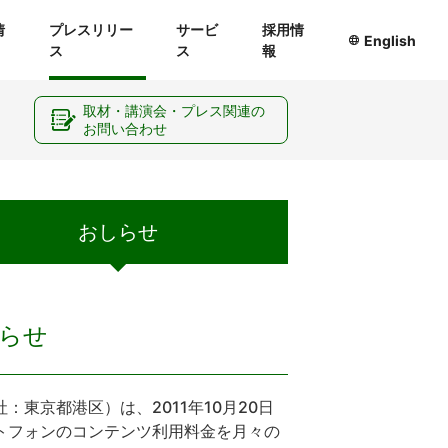
情
プレスリリー
サービ
採用情
English
ス
ス
報
ー
取材・講演会・プレス関連の
お問い合わせ
おしらせ
らせ
京都港区）は、2011年10月20日
トフォンのコンテンツ利用料金を月々の