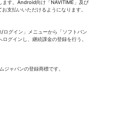
Android向け「NAVITIME」及び
にてお支払いいただけるようになります。
解除/ログイン」メニューから「ソフトバン
nkへログインし、継続課金の登録を行う。
イムジャパンの登録商標です。