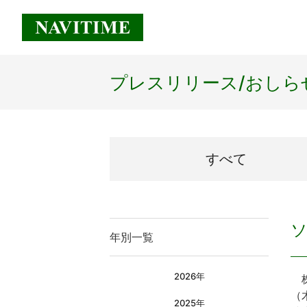
プレスリリース/
おしら
すべて
年別一覧
2026年
株
（
2025年