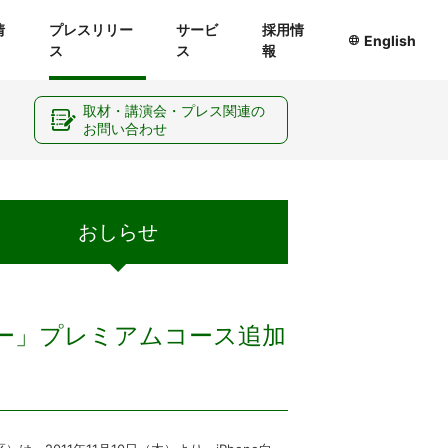
情
プレスリリー
サービ
採用情
English
ス
ス
報
ー
取材・講演会・プレス関連の
お問い合わせ
おしらせ
ーター」プレミアムコース追加