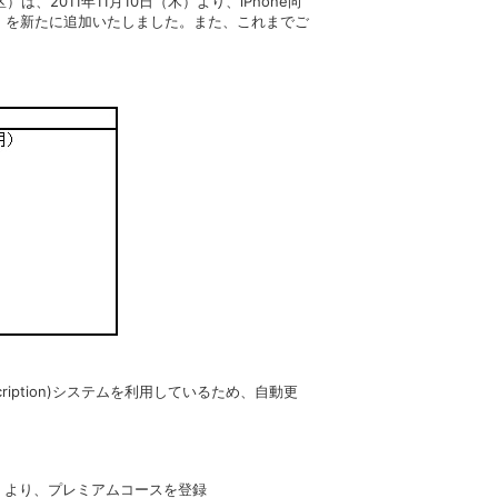
011年11月10日（木）より、iPhone向
/月）を新たに追加いたしました。また、これまでご
bscription)システムを利用しているため、自動更
」より、プレミアムコースを登録