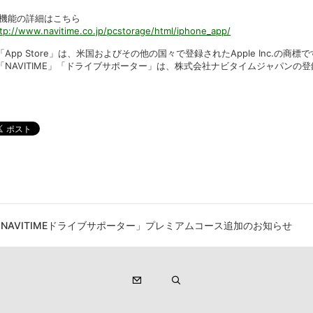
機能の詳細はこちら
tp://www.navitime.co.jp/pcstorage/html/iphone_app/
「App Store」は、米国およびその他の国々で登録されたApple Inc.の商標
「NAVITIME」「ドライブサポーター」は、株式会社ナビタイムジャパンの
け「NAVITIMEドライブサポーター」プレミアムコース追加のお知らせ