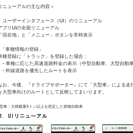
リニューアルの主な内容＞
）ユーザーインタフェース（UI）のリニューアル
アプリUIの全面リニューアル
「現在地」と「メニュー」ボタンを常時表示
）「車種情報の登録」
車種登録に「トラック」を登録した場合：
 車種に応じた高速道路料金の表示（中型自動車、大型自動
 幹線道路を優先したルートを表示
お、今後、『ドライブサポーター』にて「大型車」による走
を大型車向けのルートとして反映してまいります。
大型車：大積載量5トン以上を想定した貨物自動車