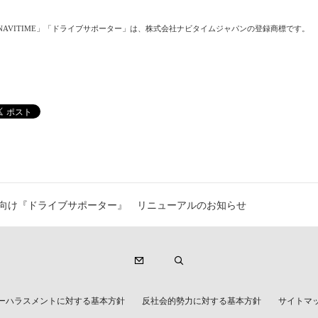
AVITIME
」「ドライブサポーター」は、株式会社ナビタイムジャパンの登録商標です。
d端末向け『ドライブサポーター』 リニューアルのお知らせ
ーハラスメントに対する基本方針
反社会的勢力に対する基本方針
サイトマ