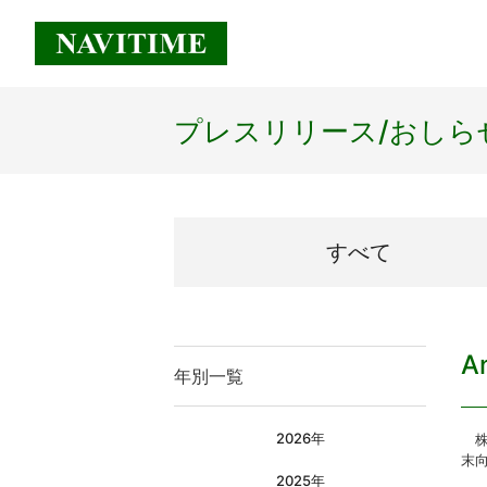
プレスリリース/
おしら
すべて
A
年別一覧
2026年
株式
末
2025年