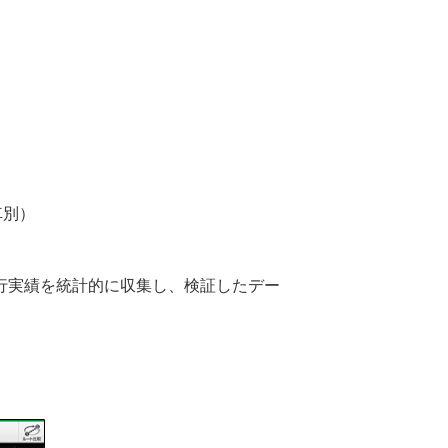
車別）
行実績を統計的に収集し、検証したデー