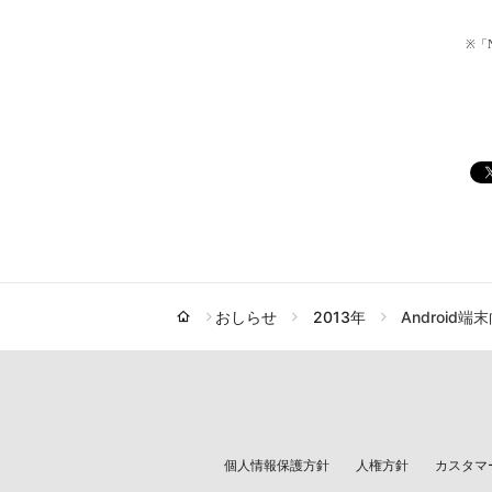
※「N
おしらせ
2013年
Androi
個人情報保護方針
人権方針
カスタマ