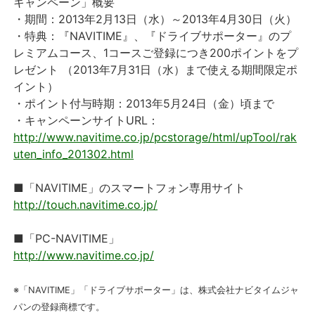
キャンペーン」概要
・期間：2013年2月13日（水）～2013年4月30日（火）
・特典：『NAVITIME』、『ドライブサポーター』のプ
レミアムコース、1コースご登録につき200ポイントをプ
レゼント （2013年7月31日（水）まで使える期間限定ポ
イント）
・ポイント付与時期：2013年5月24日（金）頃まで
・キャンペーンサイトURL：
http://www.navitime.co.jp/pcstorage/html/upTool/rak
uten_info_201302.html
■「NAVITIME」のスマートフォン専用サイト
http://touch.navitime.co.jp/
■「PC-NAVITIME」
http://www.navitime.co.jp/
※「NAVITIME」「ドライブサポーター」は、株式会社ナビタイムジャ
パンの登録商標です。