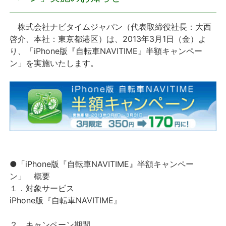
プレスリリース
株式会社ナビタイムジャパン（代表取締役社長：大西
啓介、本社：東京都港区）は、2013年3月1日（金）よ
おしらせ
り、「iPhone版『自転車NAVITIME』半額キャンペー
ン」を実施いたします。
サービス
個人向けサービス
法人向けサービス
採用情報
●「iPhone版『自転車NAVITIME』半額キャンペー
ン」 概要
English
１．対象サービス
iPhone版『自転車NAVITIME』
２．キャンペーン期間