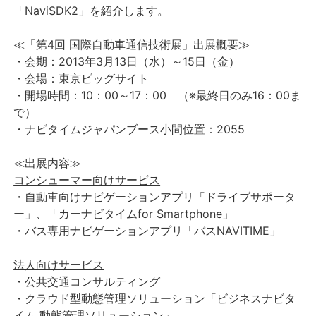
「NaviSDK2」を紹介します。
≪「第4回 国際自動車通信技術展」出展概要≫
・会期：2013年3月13日（水）～15日（金）
・会場：東京ビッグサイト
・開場時間：10：00～17：00 （※最終日のみ16：00ま
で）
・ナビタイムジャパンブース小間位置：2055
≪出展内容≫
コンシューマー向けサービス
・自動車向けナビゲーションアプリ「ドライブサポータ
ー」、「カーナビタイムfor Smartphone」
・バス専用ナビゲーションアプリ「バスNAVITIME」
法人向けサービス
・公共交通コンサルティング
・クラウド型動態管理ソリューション「ビジネスナビタ
イム 動態管理ソリューション」