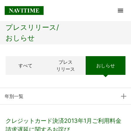
プレスリリース/
トップページ
おしらせ
企業情報
プレス
すべて
おしらせ
経営理念
リリース
会社概要
年別一覧
社長メッセージ
コアテクノロジー
クレジットカード決済2013年1月ご利用料金
プレスリリース
請求遅延に関するお詫び