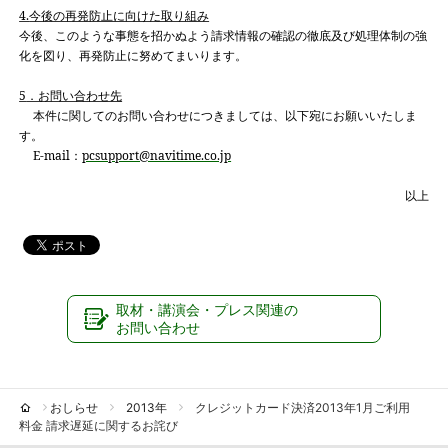
4.
今後の再発防止に向けた取り組み
今後、このような事態を招かぬよう請求情報の確認の徹底及び処理体制の強
化を図り、再発防止に努めてまいります。
5
．お問い合わせ先
本件に関してのお問い合わせにつきましては、以下宛にお願いいたしま
す。
E-mail
：
pcsupport@navitime.co.jp
以上
取材・講演会・プレス関連の
お問い合わせ
おしらせ
2013年
クレジットカード決済2013年1月ご利用
料金 請求遅延に関するお詫び