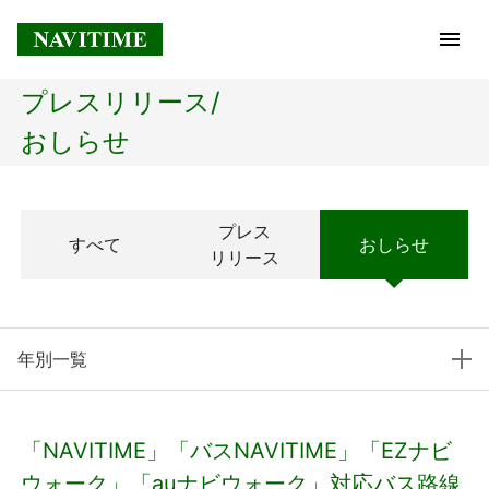
プレスリリース/
トップページ
おしらせ
企業情報
プレス
すべて
おしらせ
経営理念
リリース
会社概要
年別一覧
社長メッセージ
コアテクノロジー
「NAVITIME」「バスNAVITIME」「EZナビ
プレスリリース
ウォーク」「auナビウォーク」対応バス路線