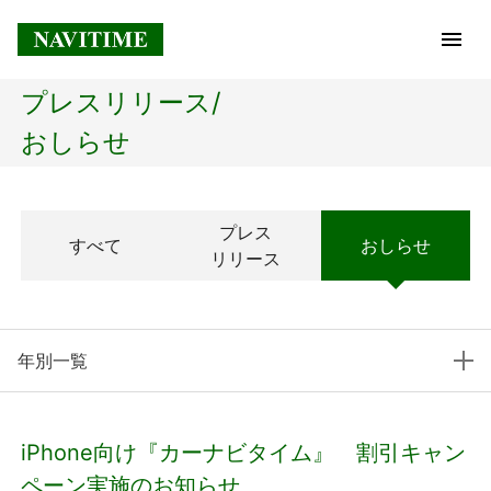
プレスリリース/
トップページ
おしらせ
企業情報
プレス
すべて
おしらせ
経営理念
リリース
会社概要
年別一覧
社長メッセージ
コアテクノロジー
iPhone向け『カーナビタイム』 割引キャン
プレスリリース
ペーン実施のお知らせ