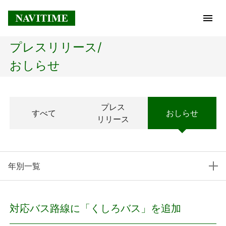
プレスリリース/
トップページ
おしらせ
企業情報
プレス
すべて
おしらせ
経営理念
リリース
会社概要
年別一覧
社長メッセージ
コアテクノロジー
対応バス路線に「くしろバス」を追加
プレスリリース