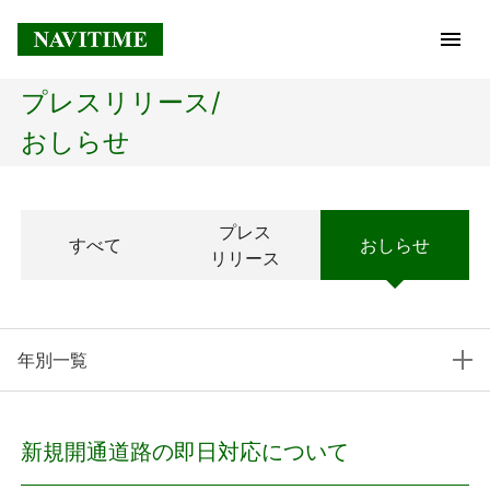
プレスリリース/
トップページ
おしらせ
企業情報
プレス
すべて
おしらせ
経営理念
リリース
会社概要
年別一覧
社長メッセージ
コアテクノロジー
新規開通道路の即日対応について
プレスリリース