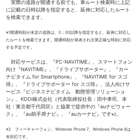
実際の道路が開通する前でも、車ルート検索時に上記
に記載の日時以降を指定すると、延伸に対応したルート
を検索できます。
※1開通時刻が未定の道路は、0：00以降を指定すると、延伸に対応し
たルートを検索できます。開通時刻が発表され次第正確な時刻に対応
する予定です。
対応サービスは、『PC-NAVITIME』、スマートフォン
向け『NAVITIME』、『ドライブサポーター』、『カー
ナビタイム for Smartphone』、『NAVITIME for スゴ
得』、『ドライブサポーター for スゴ得』、法人向けサ
ービス『ビジネスナビタイム 動態管理ソリューショ
ン』、KDDI株式会社（代表取締役社長：田中孝司、本
社：東京都千代田区）と協業で提供中の『auナビウォー
ク』、『au助手席ナビ』、『auカーナビ』です
。
※2
※2 フィーチャーフォン、Windows Phone 7、Windows Phone 8は
未対応です。