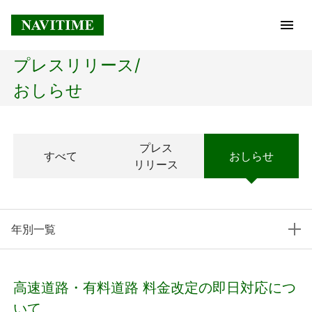
プレスリリース/
トップページ
おしらせ
企業情報
プレス
すべて
おしらせ
経営理念
リリース
会社概要
年別一覧
社長メッセージ
コアテクノロジー
高速道路・有料道路 料金改定の即日対応につ
プレスリリース
いて