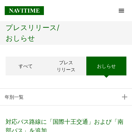
プレスリリース/
トップページ
おしらせ
企業情報
プレス
すべて
おしらせ
経営理念
リリース
会社概要
年別一覧
社長メッセージ
コアテクノロジー
対応バス路線に「国際十王交通」および「南
プレスリリース
部バス」を追加