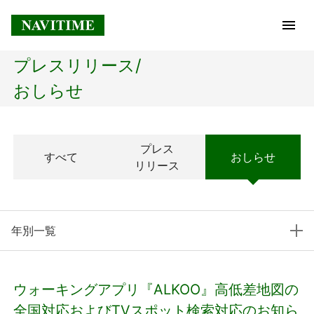
プレスリリース/
トップページ
おしらせ
企業情報
プレス
すべて
おしらせ
経営理念
リリース
会社概要
年別一覧
社長メッセージ
コアテクノロジー
ウォーキングアプリ『ALKOO』高低差地図の
プレスリリース
全国対応およびTVスポット検索対応のお知ら