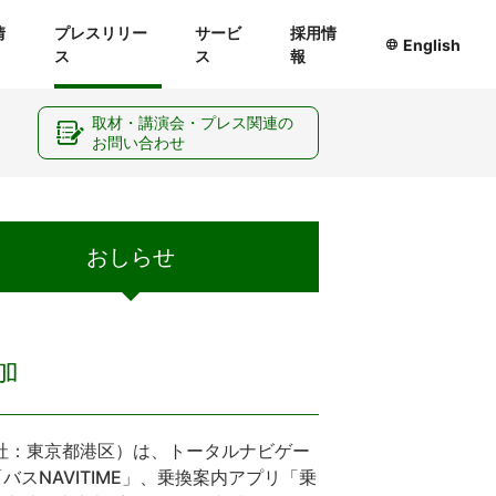
情
プレスリリー
サービ
採用情
English
ス
ス
報
ー
取材・講演会・プレス関連の
お問い合わせ
おしらせ
加
社：東京都港区）は、トータルナビゲー
バスNAVITIME」、乗換案内アプリ「乗