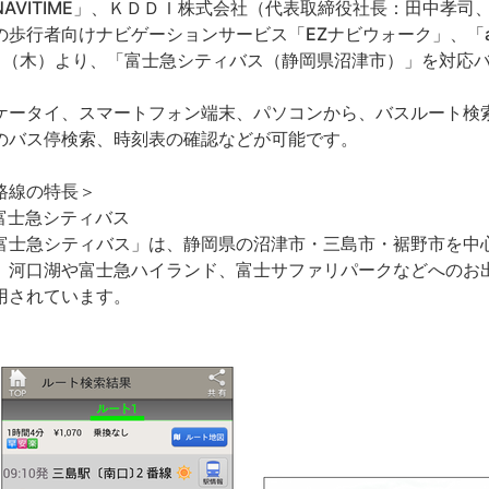
NAVITIME」、ＫＤＤＩ株式会社（代表取締役社長：田中孝
の歩行者向けナビゲーションサービス「EZナビウォーク」、「a
日（木）より、「富士急シティバス（静岡県沼津市）」を対応
ータイ、スマートフォン端末、パソコンから、バスルート検
のバス停検索、時刻表の確認などが可能です。
路線の特長＞
富士急シティバス
富士急シティバス」は、静岡県の沼津市・三島市・裾野市を中
。河口湖や富士急ハイランド、富士サファリパークなどへのお
用されています。