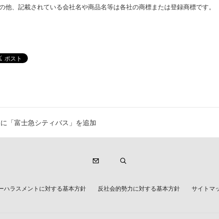
その他、記載されている会社名や商品名等は各社の商標または登録商標です。
線に「富士急シティバス」を追加
ーハラスメントに対する基本方針
反社会的勢力に対する基本方針
サイトマ