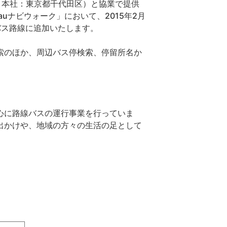
司、本社：東京都千代田区）と協業で提供
uナビウォーク」において、2015年2月
バス路線に追加いたします。
索のほか、周辺バス停検索、停留所名か
心に路線バスの運行事業を行っていま
出かけや、地域の方々の生活の足として