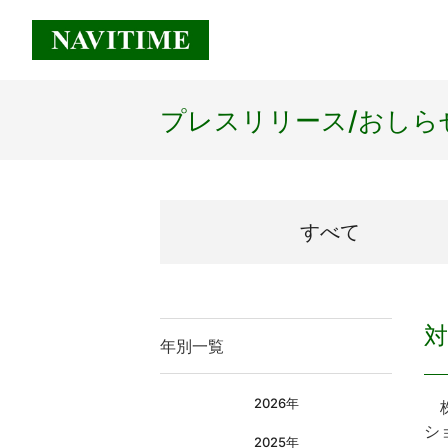
プレスリリース/
おしら
すべて
年別一覧
2026年
株
シ
2025年