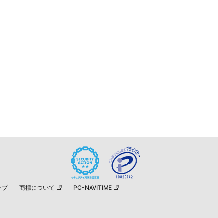
ップ
商標について
PC-NAVITIME