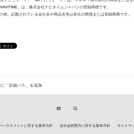
NAVITIME」は、株式会社ナビタイムジャパンの登録商標です。
その他、記載されている会社名や商品名等は各社の商標または登録商標です。
線に「京福バス」を追加
ーハラスメントに対する基本方針
反社会的勢力に対する基本方針
サイトマ