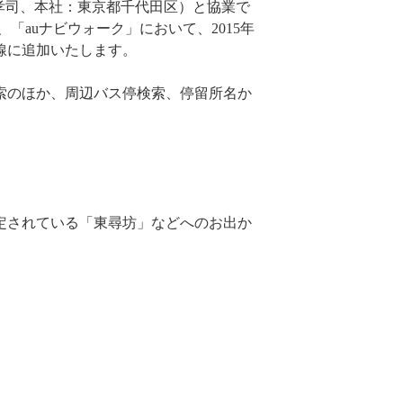
中孝司、本社：東京都千代田区）と協業で
「auナビウォーク」において、2015年
線に追加いたします。
索のほか、周辺バス停検索、停留所名か
定されている「東尋坊」などへのお出か