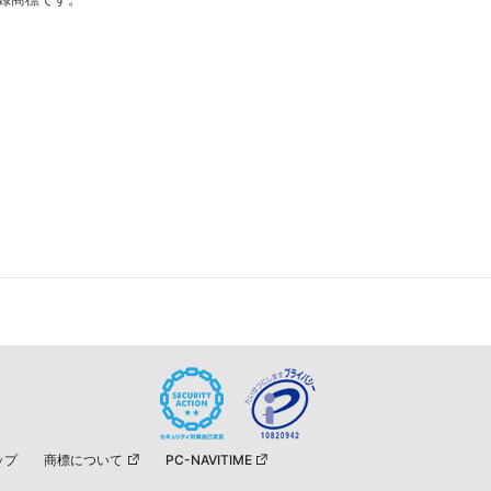
ップ
商標について
PC-NAVITIME