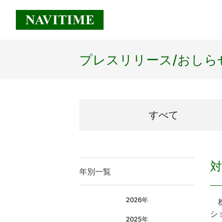
プレスリリース/
おしら
すべて
年別一覧
2026年
株
シ
2025年