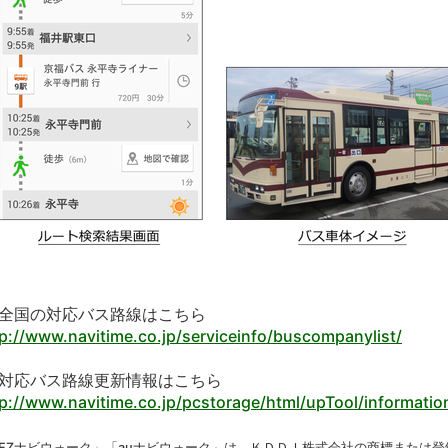
全国の対応バス路線はこちら
tp://www.navitime.co.jp/serviceinfo/buscompanylist/
対応バス路線更新情報はこちら
tp://www.navitime.co.jp/pcstorage/html/upTool/informatio
「EZナビウォーク」「auナビウォーク」は、ＫＤＤＩ株式会社の商標または