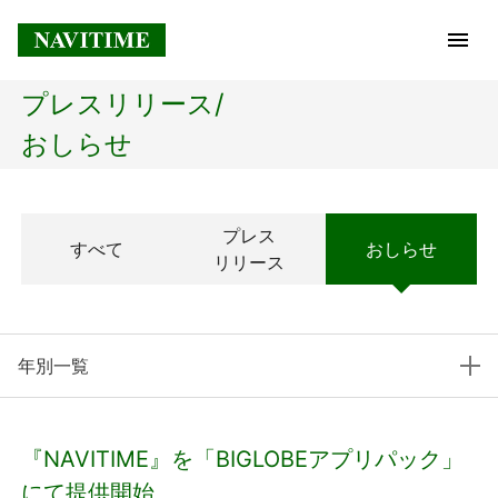
プレスリリース/
トップページ
おしらせ
企業情報
プレス
すべて
おしらせ
経営理念
リリース
会社概要
年別一覧
社長メッセージ
コアテクノロジー
『NAVITIME』を「BIGLOBEアプリパック」
プレスリリース
にて提供開始