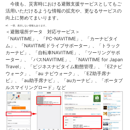
今後も、災害時における避難支援サービスとしてもご
活用いただけるような情報の拡充や、更なるサービスの
向上に努めてまいります。
※1 一部、表示しない情報もあります。
＜避難場所データ 対応サービス＞
「NAVITIME」、「PC-NAVITIME」、「カーナビタイ
ム」、「NAVITIMEドライブサポーター」、「トラック
カーナビ」、「自転車NAVITIME」、「ツーリングサポ
ーター」、「バスNAVITIME」、「NAVITIME for Japan
Travel」、「ビジネスナビタイム動態管理」、「EZナビ
ウォーク」、「au ナビウォーク」、「EZ助手席ナ
ビ」、「au助手席ナビ」、「auカーナビ」、「ポータブ
ルスマイリングロード」など