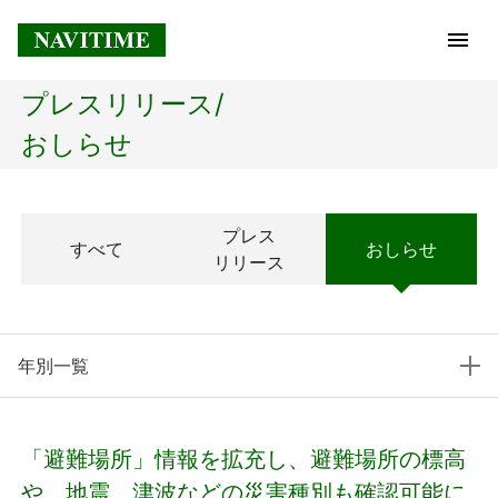
プレスリリース/
トップページ
おしらせ
企業情報
プレス
すべて
おしらせ
経営理念
リリース
会社概要
年別一覧
社長メッセージ
コアテクノロジー
「避難場所」情報を拡充し、避難場所の標高
プレスリリース
や、地震、津波などの災害種別も確認可能に