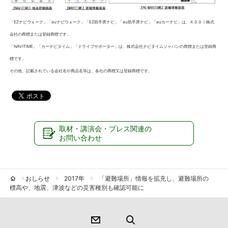
「EZナビウォーク」「auナビウォーク」「EZ助手席ナビ」「au助手席ナビ」「auカーナビ」は、ＫＤＤＩ株式
会社の商標または登録商標です。
「NAVITIME」「カーナビタイム」「ドライブサポーター」は、株式会社ナビタイムジャパンの商標または登録商
標です。
その他、記載されている会社名や商品名等は、各社の商標又は登録商標です。
取材・講演会・プレス関連の
お問い合わせ
おしらせ
2017年
「避難場所」情報を拡充し、避難場所の
標高や、地震、津波などの災害種別も確認可能に