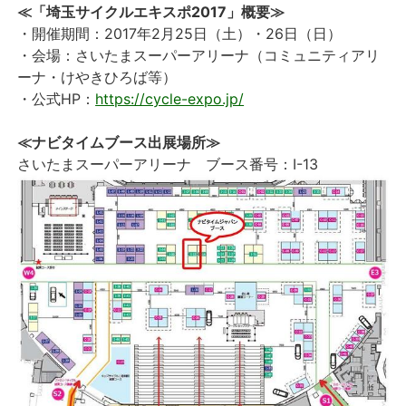
≪「埼玉サイクルエキスポ2017」概要≫
・開催期間：2017年2月25日（土）・26日（日）
・会場：さいたまスーパーアリーナ（コミュニティアリ
ーナ・けやきひろば等）
・公式HP：
https://cycle-expo.jp/
≪ナビタイムブース出展場所≫
さいたまスーパーアリーナ ブース番号：I-13