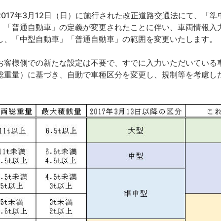
017年3月12日（日）に施行された改正道路交通法にて、「
」「普通自動車」の定義が変更されたことに伴い、車両情報入
し、「中型自動車」「普通自動車」の範囲を変更いたします。
客様側での新たな設定は不要で、すでに入力いただいている
総重量）に基づき、自動で車種区分を変更し、規制等を考慮し
。