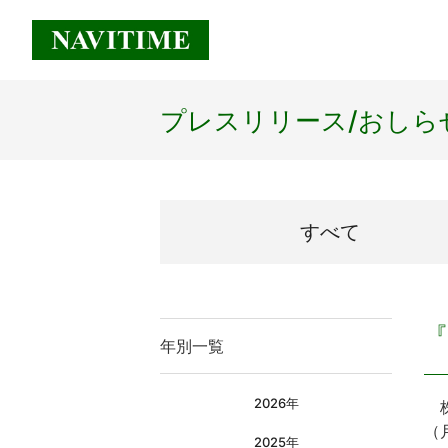
プレスリリース/
おしら
すべて
年別一覧
2026年
株
（
2025年