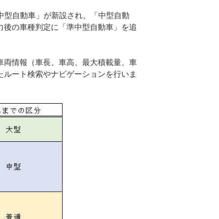
準中型自動車」が新設され、「中型自動
力後の車種判定に「準中型自動車」を追
車両情報（車長、車高、最大積載量、車
たルート検索やナビゲーションを行いま