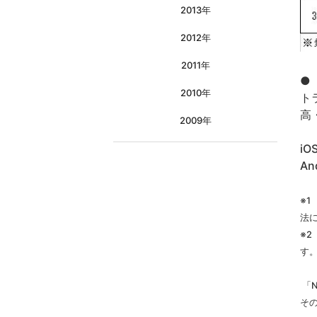
2013年
2012年
2011年
●
2010年
ト
高
2009年
i
An
※
法
※
す
「
N
そ