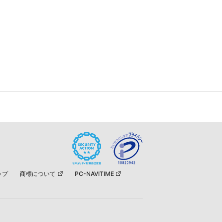
ップ
商標について
PC-NAVITIME