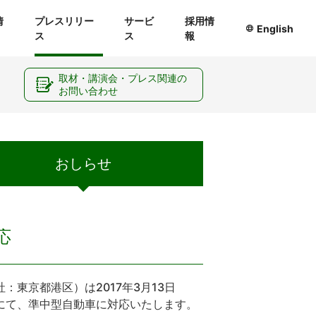
情
プレスリリー
サービ
採用情
English
ス
ス
報
ー
取材・講演会・プレス関連の
お問い合わせ
おしらせ
応
東京都港区）は2017年3月13日
にて、準中型自動車に対応いたします。