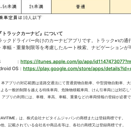
『トラックカーナビ』について
ラックドライバー向けのカーナビアプリです。トラック
の通
※1
・車幅・重量制限等を考慮したルート検索、ナビゲーションが
OS ：
https://itunes.apple.com/jp/app/id1147473077?
droid OS：
https://play.google.com/store/apps/details?id=
1 本アプリの対応範囲は道路交通法にて普通貨物自動車、中型貨物自動車、
による一般的制限を越える特殊車両、危険物積載車両、けん引車両には対応し
2 アプリの利用には、車種、車高、車幅、重量などの車両情報の登録が必要
。
AVITIME
」は、株式会社ナビタイムジャパンの商標または登録商標です。
の他、記載されている会社名や商品名等は、各社の商標又は登録商標です。