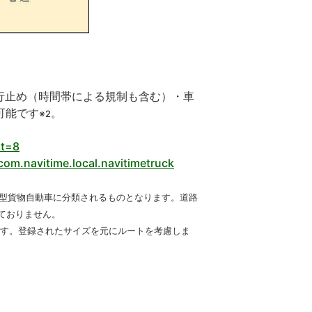
行止め（時間帯による規制も含む）・車
可能です
。
※2
mt=8
com.navitime.local.navitimetruck
大型貨物自動車に分類されるものとなります。道路
ておりません。
です。登録されたサイズを元にルートを考慮しま