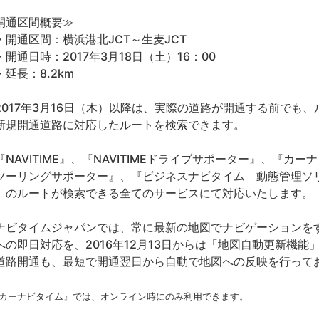
開通区間概要≫
開通区間：横浜港北JCT～生麦JCT
開通日時：2017年3月18日（土）16：00
延長：8.2km
017年3月16日（木）以降は、実際の道路が開通する前でも
新規開通道路に対応したルートを検索できます。
NAVITIME』、『NAVITIMEドライブサポーター』、『カ
ツーリングサポーター』、『ビジネスナビタイム 動態管理ソ
）のルートが検索できる全てのサービスにて対応いたします。
ビタイムジャパンでは、常に最新の地図でナビゲーションをす
への即日対応を、2016年12月13日からは「地図自動更新機
道路開通も、最短で開通翌日から自動で地図への反映を行って
『カーナビタイム』では、オンライン時にのみ利用できます。