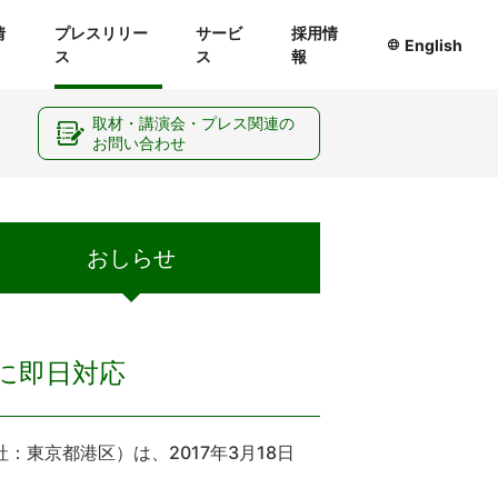
情
プレスリリー
サービ
採用情
English
ス
ス
報
ー
取材・講演会・プレス関連の
お問い合わせ
おしらせ
線に即日対応
東京都港区）は、2017年3月18日
。