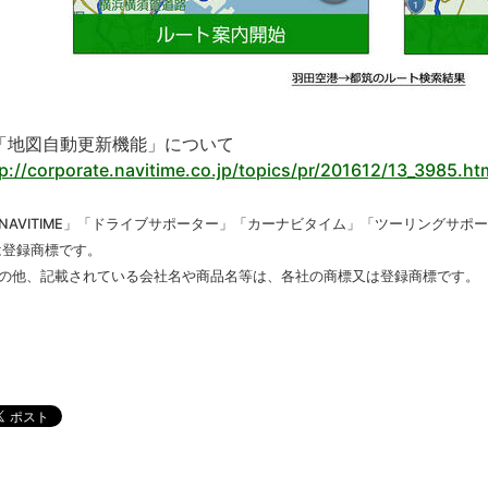
「地図自動更新機能」について
p://corporate.navitime.co.jp/topics/pr/201612/13_3985.ht
「NAVITIME」「ドライブサポーター」「カーナビタイム」「ツーリングサ
は登録商標です。
その他、記載されている会社名や商品名等は、各社の商標又は登録商標です。