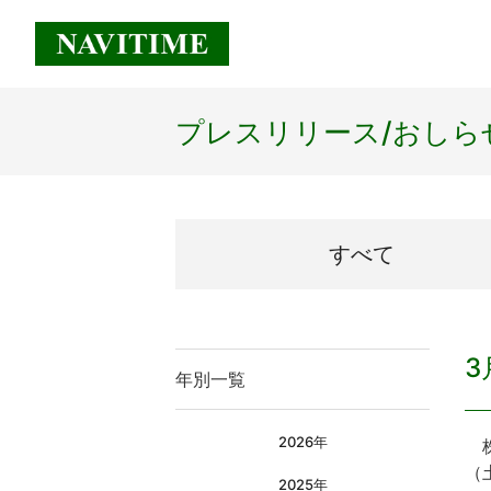
プレスリリース/
おしら
すべて
3
年別一覧
2026年
株
（
2025年