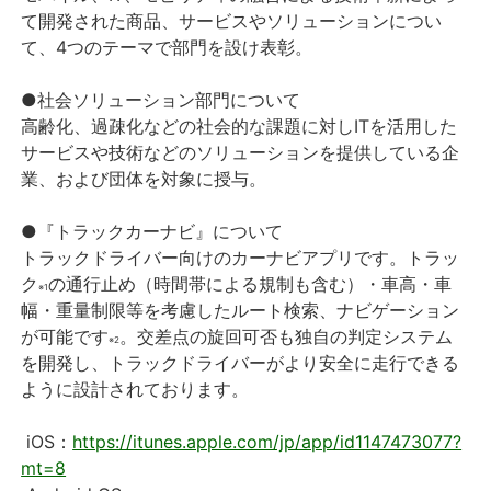
て開発された商品、サービスやソリューションについ
て、4つのテーマで部門を設け表彰。
●社会ソリューション部門について
高齢化、過疎化などの社会的な課題に対しITを活用した
サービスや技術などのソリューションを提供している企
業、および団体を対象に授与。
●『トラックカーナビ』について
トラックドライバー向けのカーナビアプリです。トラッ
ク
の通行止め（時間帯による規制も含む）・車高・車
※1
幅・重量制限等を考慮したルート検索、ナビゲーション
が可能です
。交差点の旋回可否も独自の判定システム
※2
を開発し、トラックドライバーがより安全に走行できる
ように設計されております。
iOS：
https://itunes.apple.com/jp/app/id1147473077?
mt=8