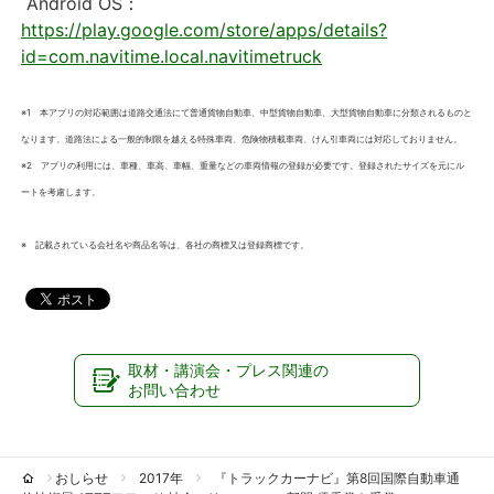
Android OS：
https://play.google.com/store/apps/details?
id=com.navitime.local.navitimetruck
※1 本アプリの対応範囲は道路交通法にて普通貨物自動車、中型貨物自動車、大型貨物自動車に分類されるものと
なります。道路法による一般的制限を越える特殊車両、危険物積載車両、けん引車両には対応しておりません。
※2 アプリの利用には、車種、車高、車幅、重量などの車両情報の登録が必要です。登録されたサイズを元にル
ートを考慮します。
※ 記載されている会社名や商品名等は、各社の商標又は登録商標です。
取材・講演会・プレス関連の
お問い合わせ
おしらせ
2017年
『トラックカーナビ』第8回国際自動車通