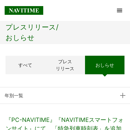
プレスリリース/
トップページ
おしらせ
企業情報
プレス
すべて
おしらせ
経営理念
リリース
会社概要
年別一覧
社長メッセージ
コアテクノロジー
『PC-NAVITIME』『NAVITIMEスマートフォ
プレスリリース
ンサイト』にて、「特急列車時刻表」を追加