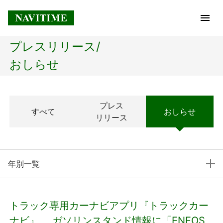
プレスリリース/
トップページ
おしらせ
企業情報
プレス
すべて
おしらせ
経営理念
リリース
会社概要
年別一覧
社長メッセージ
コアテクノロジー
トラック専用カーナビアプリ『トラックカー
プレスリリース
ナビ』、 ガソリンスタンド情報に「ENEOS