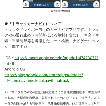
●『トラックカーナビ』について
トラックドライバー向けのカーナビアプリです。トラッ
ク
の通行止め（時間帯による規制も含む）・車高・車
※2
幅・重量制限等を考慮したルート検索、ナビゲーション
が可能です
。
※3
iOS：
https://itunes.apple.com/jp/app/id1147473077?
mt=8
Android OS：
https://play.google.com/store/apps/details?
id=com.navitime.local.navitimetruck
※2 本アプリの対応範囲は道路交通法にて普通貨物自動車、中型貨物
自動車、大型貨物自動車に分類されるものとなります。道路法による
一般的制限を越える特殊車両、危険物積載車両、けん引車両には対応