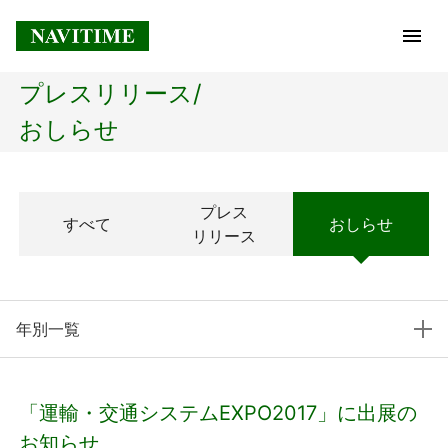
プレスリリース/
トップページ
おしらせ
企業情報
プレス
すべて
おしらせ
経営理念
リリース
会社概要
年別一覧
社長メッセージ
コアテクノロジー
「運輸・交通システムEXPO2017」に出展の
プレスリリース
お知らせ