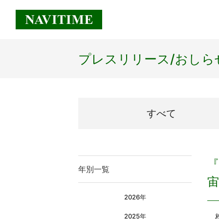
プレスリリース/
おしら
すべて
『
年別一覧
宙
2026年
株
2025年