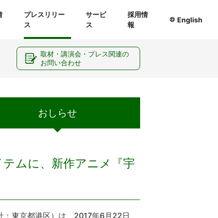
情
プレスリリー
サービ
採用情
English
ス
ス
報
ー
取材・講演会・プレス関連の
お問い合わせ
おしらせ
アイテムに、新作アニメ『宇
東京都港区）は、2017年6月22日