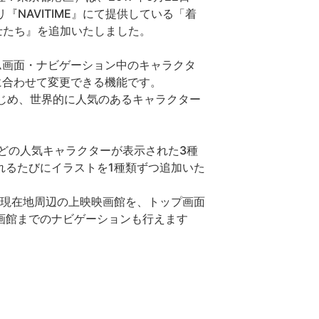
リ『NAVITIME』にて提供している「着
士たち』を追加いたしました。
ーム画面・ナビゲーション中のキャラクタ
みに合わせて変更できる機能です。
E」はじめ、世界的に人気のあるキャラクター
どの人気キャラクターが表示された3種
れるたびにイラストを1種類ずつ追加いた
の現在地周辺の上映映画館を、トップ画面
画館までのナビゲーションも行えます