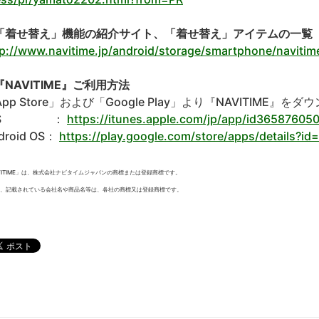
「着せ替え」機能の紹介サイト、「着せ替え」アイテムの一覧
tp://www.navitime.jp/android/storage/smartphone/navitim
『NAVITIME』ご利用方法
pp Store」および「Google Play」より『NAVITIME』を
OS ：
https://itunes.apple.com/jp/app/id365876
droid OS：
https://play.google.com/store/apps/details?id=
VITIME」は、株式会社ナビタイムジャパンの商標または登録商標です。
、記載されている会社名や商品名等は、各社の商標又は登録商標です。