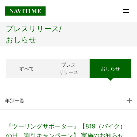
プレスリリース/
トップページ
おしらせ
企業情報
プレス
すべて
おしらせ
経営理念
リリース
会社概要
年別一覧
社長メッセージ
コアテクノロジー
『ツーリングサポーター』【819（バイク）
プレスリリース
の日、割引キャンペーン】 実施のお知らせ