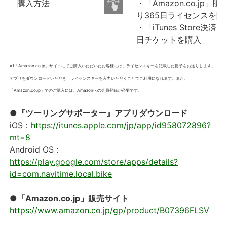
購入方法
・「Amazon.co.jp」
り365日ライセンスを購
・「iTunes Store決済
日チケットを購入
※1「Amazon.co.jp」サイトにてご購入いただいたお客様には、ライセンスキーを記載した冊子をお送りします。
アプリをダウンロードいただき、ライセンスキーを入力いただくことでご利用になれます。また、
「Amazon.co.jp」でのご購入には、Amazonへの会員登録が必要です。
●『ツーリングサポーター』アプリダウンロード
iOS：
https://itunes.apple.com/jp/app/id958072896?
mt=8
Android OS：
https://play.google.com/store/apps/details?
id=com.navitime.local.bike
●「Amazon.co.jp」販売サイト
https://www.amazon.co.jp/gp/product/B07396FLSV