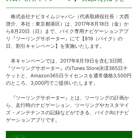
プレスリリース
株式会社ナビタイムジャパン（代表取締役社長：大西
啓介、本社：東京都港区）は、2017年8月18日（金）か
おしらせ
ら8月20日（日）まで、バイク専用ナビゲーションアプ
リ『ツーリングサポーター』にて【819（バイク）の
サービス
日、割引キャンペーン】を実施いたします。
本キャンペーンでは、2017年8月19日を含む3日間、
個人向けサービス
『ツーリングサポーター』のiTunes Store決済365日チ
ケットと、Amazon365日ライセンスを通常価格3,500円
法人向けサービス
のところ、3,000円でご提供いたします。
採用情報
『ツーリングサポーター』とは、ツーリングの計画か
ら、走行時のナビゲーション、ツーリングやカスタマイ
English
ズ・メンテナンスの記録などができる、バイク向けナビ
ゲーションアプリです。