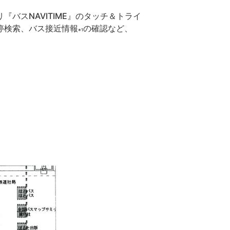
バスNAVITIME』のタッチ＆トライ
停検索、バス接近情報
の確認など、
※1
）