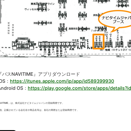
『バスNAVITIME』アプリダウンロード
OS：
https://itunes.apple.com/jp/app/id589399930
ndroid OS：
https://play.google.com/store/apps/details?i
AVITIME」は、株式会社ナビタイムジャパンの登録商標です。
他、記載されている会社名や商品名等は、各社の商標または登録商標です。