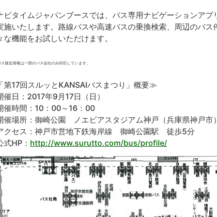
ビタイムジャパンブースでは、バス専用ナビゲーションアプリ『
実施いたします。路線バスや高速バスの乗換検索、周辺のバス
々な機能をお試しいただけます。
バス接近情報は一部のバス会社のみ対応しています。
「第17回スルッとKANSAIバスまつり」概要≫
開催日：2017年9月17日（日）
開催時間：10：00～16：00
開催場所：御崎公園 ノエビアスタジアム神戸（兵庫県神戸市
アクセス：神戸市営地下鉄海岸線 御崎公園駅 徒歩5分
公式HP：
http://www.surutto.com/bus/profile/