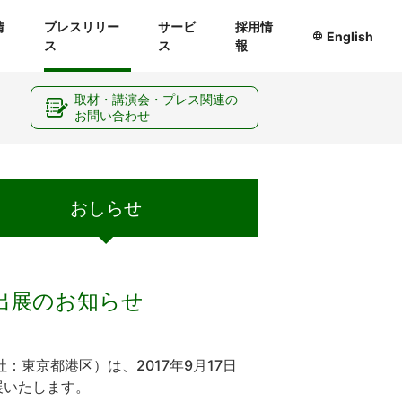
情
プレスリリー
サービ
採用情
English
ス
ス
報
ー
取材・講演会・プレス関連の
お問い合わせ
おしらせ
に出展のお知らせ
東京都港区）は、2017年9月17日
展いたします。