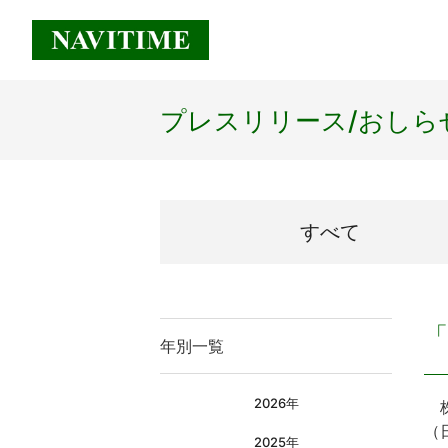
プレスリリース/
おしら
すべて
「
年別一覧
2026年
株
（
2025年