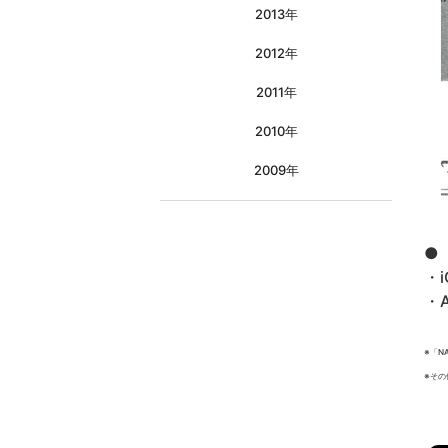
2013年
2012年
2011年
2010年
2009年
●
・i
・A
※「N
※その