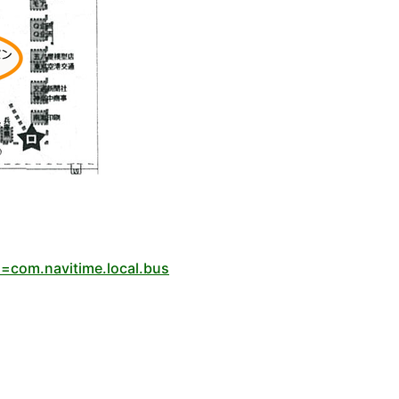
d=com.navitime.local.bus