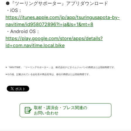
●『ツーリングサポーター』アプリダウンロード
・iOS：
https://itunes.apple.com/jp/app/tsuringusapota-by-
navitime/id958072896?l=ja&ls=1&mt=8
・Android OS：
https://play.google.com/store/apps/details?
id=com.navitime.local.bike
※「NAVITIME」「ツーリングサポーター」は、株式会社ナビタイムジャパンの商標または登録商標です。
※その他、記載されている会社名や商品名等は、各社の商標または登録商標です。
取材・講演会・プレス関連の
お問い合わせ