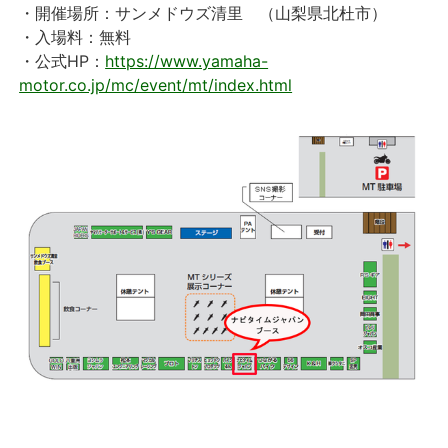
・開催場所：サンメドウズ清里 （山梨県北杜市）
・入場料：無料
・公式HP：
https://www.yamaha-
motor.co.jp/mc/event/mt/index.html