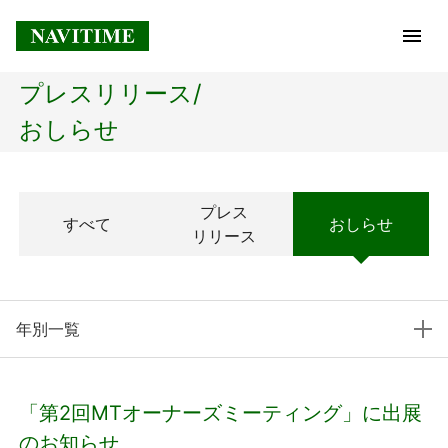
プレスリリース/
トップページ
おしらせ
企業情報
プレス
すべて
おしらせ
経営理念
リリース
会社概要
年別一覧
社長メッセージ
コアテクノロジー
「第2回MTオーナーズミーティング」に出展
プレスリリース
のお知らせ