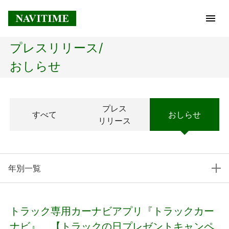
プレスリリース/
トップページ
おしらせ
企業情報
プレス
すべて
おしらせ
経営理念
リリース
会社概要
年別一覧
社長メッセージ
コアテクノロジー
トラック専用カーナビアプリ『トラックカー
プレスリリース
ナビ』、【トラックの日プレゼントキャンペ