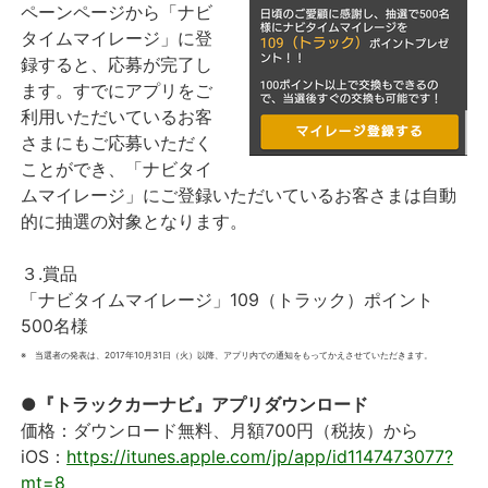
ペーンページから「ナビ
タイムマイレージ」に登
録すると、応募が完了し
ます。すでにアプリをご
利用いただいているお客
さまにもご応募いただく
ことができ、「ナビタイ
ムマイレージ」にご登録いただいているお客さまは自動
的に抽選の対象となります。
３.賞品
「ナビタイムマイレージ」109（トラック）ポイント
500名様
※ 当選者の発表は、2017年10月31日（火）以降、アプリ内での通知をもってかえさせていただきます。
●『トラックカーナビ』アプリダウンロード
価格：ダウンロード無料、月額700円（税抜）から
iOS：
https://itunes.apple.com/jp/app/id1147473077?
mt=8