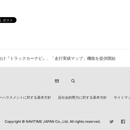
d OS向け『トラックカーナビ』、「走行実績マップ」機能を提供開始
ーハラスメントに対する基本方針
反社会的勢力に対する基本方針
サイトマ
Copyright © NAVITIME JAPAN Co., Ltd. All rights reserved.