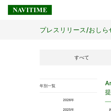
プレスリリース/
おしら
すべて
A
年別一覧
提
2026年
株
2025年