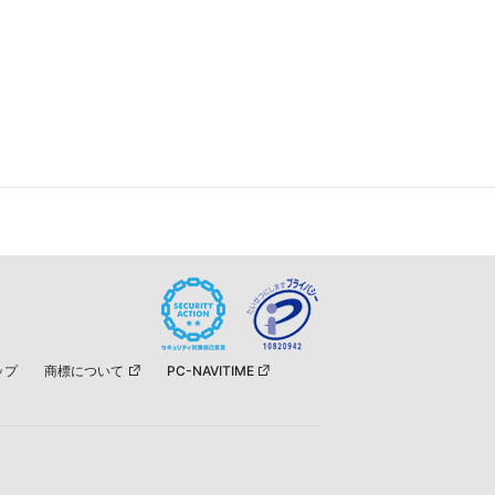
ップ
商標について
PC-NAVITIME