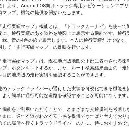
金）より、Android OS向けトラック専用ナビゲーションア
績マップ」機能の提供を開始いたします。
走行実績マップ」機能とは、『トラックカーナビ』を使って通
元に、通行実績のある道路を地図上に表示する機能です。通行
、緑、青の4色の線で表示します。本人の通行実績だけでなく
用して「走行実績マップ」の反映を行います。
走行実績マップ」は、現在地周辺地図の下部に表示される歯
ップ」ボタンを押下するか、また、ルート検索結果画面の「走
や目的地周辺の走行実績を確認することができます。
のトラックドライバーが通行した実績を可視化できる機能を
、より簡単に通行可能な道路を確認することが可能になります
機能をご利用いただくことで、さまざまな交通規制を考慮し
さまに、通れる道がわかる安心感を提供できればと考えており
めての場所へ行くトラックドライバーの方に、特におすすめで