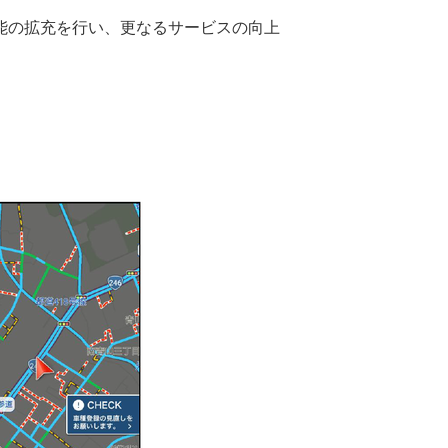
能の拡充を行い、更なるサービスの向上
。