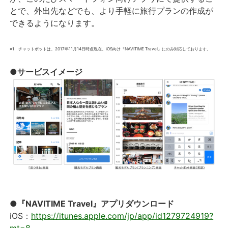
とで、外出先などでも、より手軽に旅行プランの作成が
できるようになります。
※1 チャットボットは、2017年11月14日時点現在。iOS向け『NAVITIME Travel』にのみ対応しております。
●サービスイメージ
●『NAVITIME Travel』アプリダウンロード
iOS：
https://itunes.apple.com/jp/app/id1279724919?