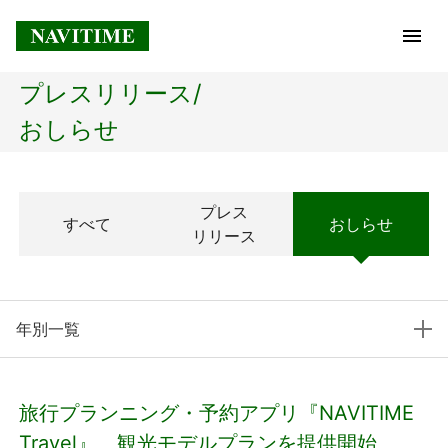
プレスリリース/
トップページ
おしらせ
企業情報
プレス
すべて
おしらせ
経営理念
リリース
会社概要
年別一覧
社長メッセージ
コアテクノロジー
旅行プランニング・予約アプリ『NAVITIME
プレスリリース
Travel』、観光モデルプランを提供開始