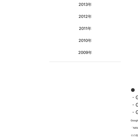
2013年
2012年
2011年
2010年
2009年
●
・G
・G
・G
Goog
「NA
その他