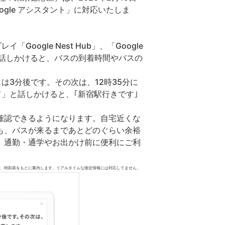
gle アシスタント」に対応いたしま
oogle Nest Hub」、「Google
」などに話しかけると、バスの到着時間やバスの
スは3分後です。その次は、12時35分に
えて」と話しかけると、｢新宿駅行きです｣
確認できるようになります。自宅近くな
も、バスが来るまであとどのぐらい余裕
、通勤・通学やお出かけ前に便利にご利
、時刻表をもとに案内します。リアルタイムな接近情報には対応してません。