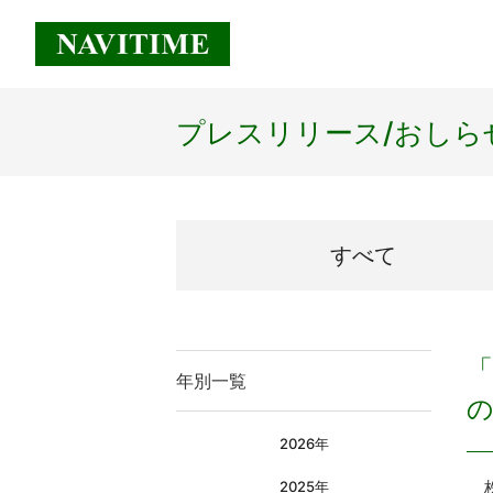
プレスリリース/
おしら
すべて
「
年別一覧
2026年
株
2025年