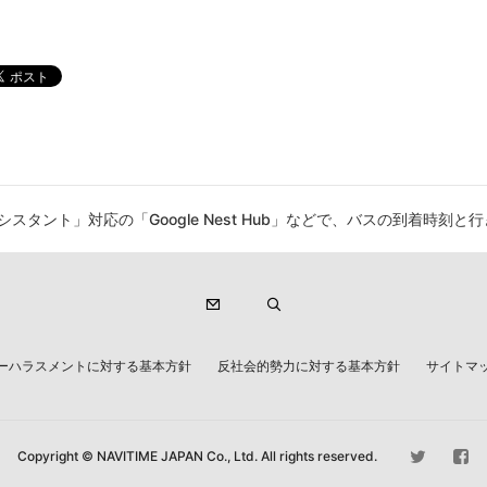
 アシスタント」対応の「Google Nest Hub」などで、バスの到着時刻
ーハラスメントに対する基本方針
反社会的勢力に対する基本方針
サイトマ
Copyright © NAVITIME JAPAN Co., Ltd. All rights reserved.