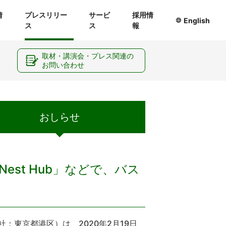
情
プレスリリー
サービ
採用情
English
ス
ス
報
ー
取材・講演会・プレス関連の
お問い合わせ
おしらせ
 Nest Hub」などで、バス
東京都港区）は、2020年2月19日