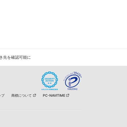
と行き先を確認可能に
ップ
商標について
PC-NAVITIME