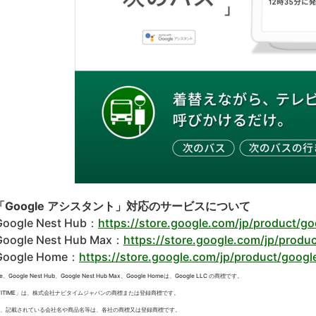
「Google アシスタント」対応のサービスについて
oogle Nest Hub：
https://store.google.com/jp/product/g
oogle Nest Hub Max：
https://store.google.com/jp/prod
oogle Home：
https://store.google.com/jp/product/goog
le、Google Nest Hub、Google Nest Hub Max、Google Homeは、Google LLC の商標です。
VITIME」は、株式会社ナビタイムジャパンの商標または登録商標です。
、記載されている会社名や商品名等は、各社の商標又は登録商標です。