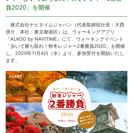
負2020」を開催
プレスリリース
株式会社ナビタイムジャパン（代表取締役社長：大西
おしらせ
啓介、本社：東京都港区）は、ウォーキングアプリ
『ALKOO by NAVITIME』にて、ウォーキングイベント
サービス
「歩いて勝ち取れ！秋冬レジャー2番勝負2020」を開催
し、2020年11月4日（水）より、参加受付を開始いたし
個人向けサービス
ます。
法人向けサービス
採用情報
English