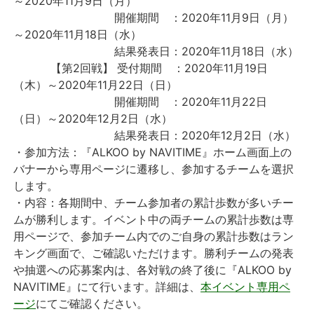
～2020年11月9日（月）
開催期間 ：2020年11月9日（月）
～2020年11月18日（水）
結果発表日：2020年11月18日（水）
【第2回戦】 受付期間 ：2020年11月19日
（木）～2020年11月22日（日）
開催期間 ：2020年11月22日
（日）～2020年12月2日（水）
結果発表日：2020年12月2日（水）
・参加方法：『ALKOO by NAVITIME』ホーム画面上の
バナーから専用ページに遷移し、参加するチームを選択
します。
・内容：各期間中、チーム参加者の累計歩数が多いチー
ムが勝利します。イベント中の両チームの累計歩数は専
用ページで、参加チーム内でのご自身の累計歩数はラン
キング画面で、ご確認いただけます。勝利チームの発表
や抽選への応募案内は、各対戦の終了後に『ALKOO by
NAVITIME』にて行います。詳細は、
本イベント専用ペ
ージ
にてご確認ください。