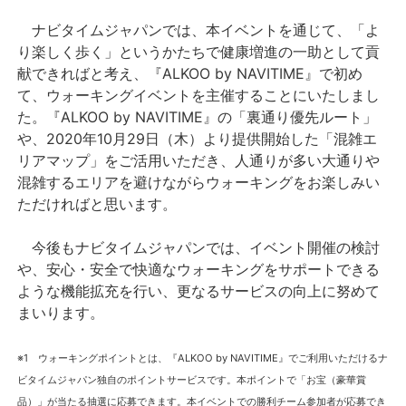
ナビタイムジャパンでは、本イベントを通じて、「よ
り楽しく歩く」というかたちで健康増進の一助として貢
献できればと考え、『ALKOO by NAVITIME』で初め
て、ウォーキングイベントを主催することにいたしまし
た。『ALKOO by NAVITIME』の「裏通り優先ルート」
や、2020年10月29日（木）より提供開始した「混雑エ
リアマップ」をご活用いただき、人通りが多い大通りや
混雑するエリアを避けながらウォーキングをお楽しみい
ただければと思います。
今後もナビタイムジャパンでは、イベント開催の検討
や、安心・安全で快適なウォーキングをサポートできる
ような機能拡充を行い、更なるサービスの向上に努めて
まいります。
※1 ウォーキングポイントとは、『ALKOO by NAVITIME』でご利用いただけるナ
ビタイムジャパン独自のポイントサービスです。本ポイントで「お宝（豪華賞
品）」が当たる抽選に応募できます。本イベントでの勝利チーム参加者が応募でき