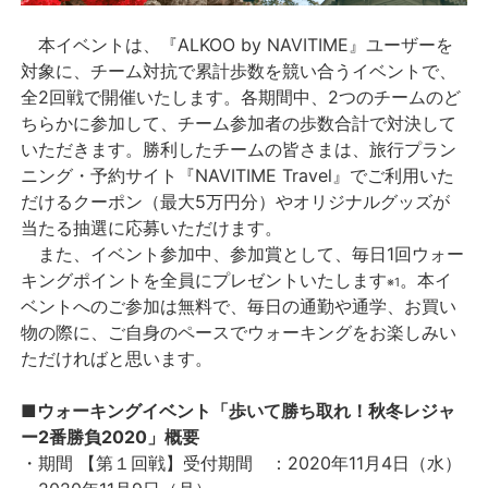
本イベントは、『ALKOO by NAVITIME』ユーザーを
対象に、チーム対抗で累計歩数を競い合うイベントで、
全2回戦で開催いたします。各期間中、2つのチームのど
ちらかに参加して、チーム参加者の歩数合計で対決して
いただきます。勝利したチームの皆さまは、旅行プラン
ニング・予約サイト『NAVITIME Travel』でご利用いた
だけるクーポン（最大5万円分）やオリジナルグッズが
当たる抽選に応募いただけます。
また、イベント参加中、参加賞として、毎日1回ウォー
キングポイントを全員にプレゼントいたします
。本イ
※1
ベントへのご参加は無料で、毎日の通勤や通学、お買い
物の際に、ご自身のペースでウォーキングをお楽しみい
ただければと思います。
■ウォーキングイベント「歩いて勝ち取れ！秋冬レジャ
ー2番勝負2020」概要
・期間 【第１回戦】受付期間 ：2020年11月4日（水）