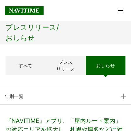
プレスリリース/
トップページ
おしらせ
企業情報
プレス
すべて
おしらせ
経営理念
リリース
会社概要
年別一覧
社長メッセージ
コアテクノロジー
『NAVITIME』アプリ、「屋内ルート案内」
プレスリリース
の対応エリアを拡大し、札幌や博多などに対