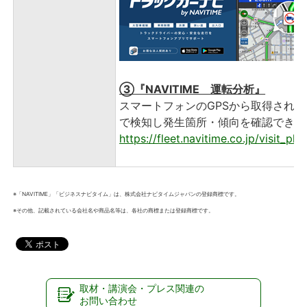
③『NAVITIME 運転分析』
スマートフォンのGPSから取得され
で検知し発生箇所・傾向を確認できる
https://fleet.navitime.co.jp/visit_pla
※「NAVITIME」「ビジネスナビタイム」は、株式会社ナビタイムジャパンの登録商標です。
※その他、記載されている会社名や商品名等は、各社の商標または登録商標です。
取材・講演会・プレス関連の
お問い合わせ