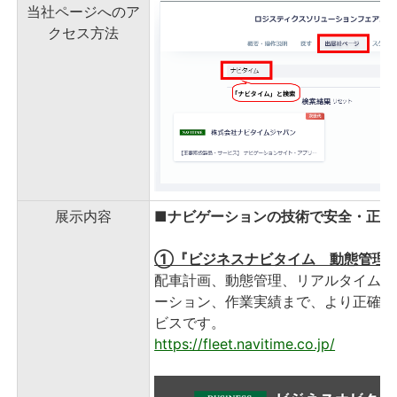
当社ページへのア
クセス方法
展示内容
■ナビゲーションの技術で安全・正確
①『ビジネスナビタイム 動態管理
配車計画、動態管理、リアルタイム交
ーション、作業実績まで、より正確で
ビスです。
https://fleet.navitime.co.jp/