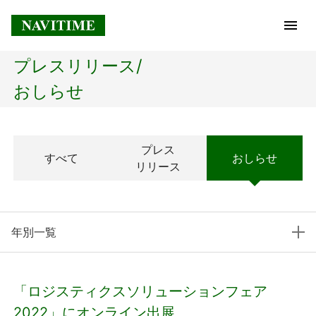
プレスリリース/
トップページ
おしらせ
企業情報
プレス
すべて
おしらせ
経営理念
リリース
会社概要
年別一覧
社長メッセージ
コアテクノロジー
「ロジスティクスソリューションフェア
プレスリリース
2022」にオンライン出展