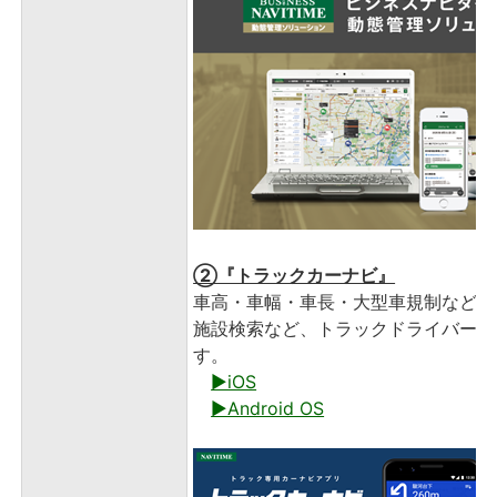
②『トラックカーナビ』
車高・車幅・車長・大型車規制などを
施設検索など、トラックドライバー向
す。
▶iOS
▶Android OS