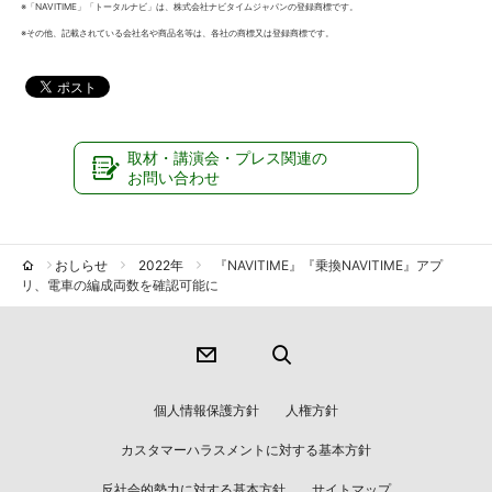
※「NAVITIME」「トータルナビ」は、株式会社ナビタイムジャパンの登録商標です。
※その他、記載されている会社名や商品名等は、各社の商標又は登録商標です。
取材・講演会・プレス関連の
お問い合わせ
おしらせ
2022年
『NAVITIME』『乗換NAVITIME』アプ
リ、電車の編成両数を確認可能に
個人情報保護方針
人権方針
カスタマーハラスメントに対する基本方針
反社会的勢力に対する基本方針
サイトマップ