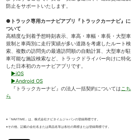
防止をサポートいたします。
●トラック専用カーナビアプリ『トラックカーナビ』に
ついて
高精度な到着予想時刻表示、車高・車幅・車長・大型車
規制と車両別に走行実績が多い道路を考慮したルート検
索、複数の訪問先の最適訪問順の自動計算、大型車が駐
車可能な施設検索など、トラックドライバー向けに特化
した日本初のカーナビアプリです。
▶iOS
▶Android OS
『トラックカーナビ』の法人一括契約については
こち
ら
※「NAVITIME」は、株式会社ナビタイムジャパンの登録商標です。
※その他、記載の会社名または商品名等は各社の商標または登録商標です。