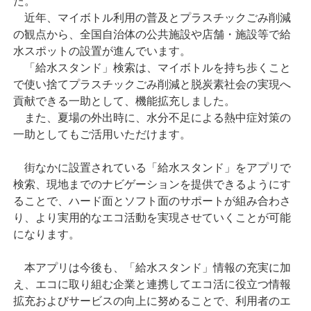
た。
近年、マイボトル利用の普及とプラスチックごみ削減
の観点から、全国自治体の公共施設や店舗・施設等で給
水スポットの設置が進んでいます。
「給水スタンド」検索は、マイボトルを持ち歩くこと
で使い捨てプラスチックごみ削減と脱炭素社会の実現へ
貢献できる一助として、機能拡充しました。
また、夏場の外出時に、水分不足による熱中症対策の
一助としてもご活用いただけます。
街なかに設置されている「給水スタンド」をアプリで
検索、現地までのナビゲーションを提供できるようにす
ることで、ハード面とソフト面のサポートが組み合わさ
り、より実用的なエコ活動を実現させていくことが可能
になります。
本アプリは今後も、「給水スタンド」情報の充実に加
え、エコに取り組む企業と連携してエコ活に役立つ情報
拡充およびサービスの向上に努めることで、利用者のエ