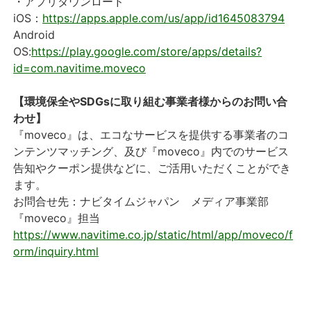
・アプリダウンロード
iOS：
https://apps.apple.com/us/app/id1645083794
Android
OS:
https://play.google.com/store/apps/details?
id=com.navitime.moveco
【環境保全やSDGsに取り組む事業者様からのお問い合
わせ】
『moveco』は、エコなサービスを提供する事業者のコ
ンテンツマッチング、及び『moveco』内でのサービス
告知やクーポン提供などに、ご活用いただくことができ
ます。
お問合せ先：ナビタイムジャパン メディア事業部
『moveco』担当
https://www.navitime.co.jp/static/html/app/moveco/f
orm/inquiry.html