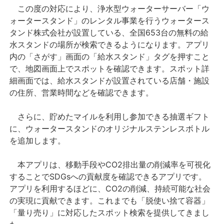
この度の対応により、浄水型ウォーターサーバー「ウ
ォータースタンド」のレンタル事業を行うウォータース
タンド株式会社が設置している、全国653台の無料の給
水スタンドの場所が検索できるようになります。アプリ
内の「さがす」画面の「給水スタンド」タグを押すこと
で、地図画面上でスポットを確認できます。スポット詳
細画面では、給水スタンドが設置されている店舗・施設
の住所、営業時間などを確認できます。
さらに、貯めたマイルを利用し参加できる抽選ギフト
に、ウォータースタンドのオリジナルステンレスボトル
を追加します。
本アプリは、移動手段やCO2排出量の削減率を可視化
することでSDGsへの貢献度を確認できるアプリです。
アプリを利用するほどに、CO2の削減、持続可能な社会
の実現に貢献できます。これまでも「脱使い捨て容器」
「量り売り」に対応したスポット検索を提供してきまし