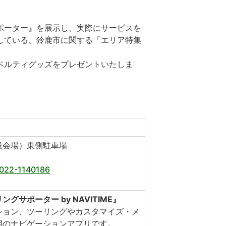
ポーター』を展示し、実際にサービスを
している、鈴鹿市に関する「エリア特集
ベルティグッズをプレゼントいたしま
設会場）東側駐車場
2022-1140186
サポーター by NAVITIME』
ション、ツーリングやカスタマイズ・メ
用のナビゲーションアプリです。