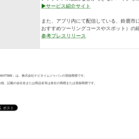
▶サービス紹介サイト
また、アプリ内にて配信している、鈴鹿市
おすすめツーリングコースやスポット）の
参考プレスリリース
NAVITIME」は、株式会社ナビタイムジャパンの登録商標です。
の他、記載の会社名または商品名等は各社の商標または登録商標です。