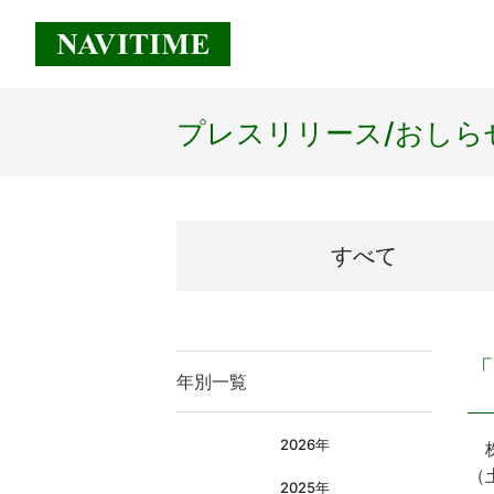
プレスリリース/
おしら
すべて
「
年別一覧
2026年
株
（
2025年