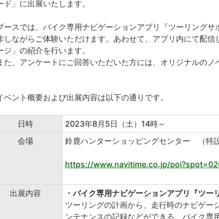
ード」に出展いたします。
ースでは、バイク専用ナビゲーションアプリ『ツーリングサ
作しながらご体験いただけます。あわせて、アプリ内にて配信
ージ」の紹介を行います。
た、アンケートにご回答いただいた方には、オリジナルのノ
。
ベント概要および出展内容は以下の通りです。
日時
2023年8月5日（土）14時～
会場
鈴鹿ハンターショッピングセンター （特
https://www.navitime.co.jp/poi?spot=0
出展内容
・バイク専用ナビゲーションアプリ『ツーリング
ツーリングの計画から、走行時のナビゲー
ンテナンスの記録などができる、バイク専