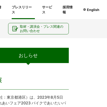
情
プレスリリー
サービ
採用情
English
ス
ス
報
ー
取材・講演会・プレス関連の
お問い合わせ
おしらせ
展
：東京都港区）は、2023年8月5日
あいフェア2023 バイクであいたいパ