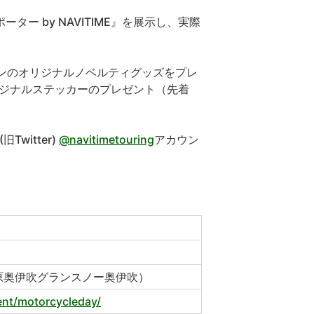
 by NAVITIME』を展示し、実際
ンのオリジナルノベルティグッズをプレ
オリジナルステッカーのプレゼント（先着
witter)
@navitimetouring
アカウン
原奥伊吹グランスノー奥伊吹）
nt/motorcycleday/