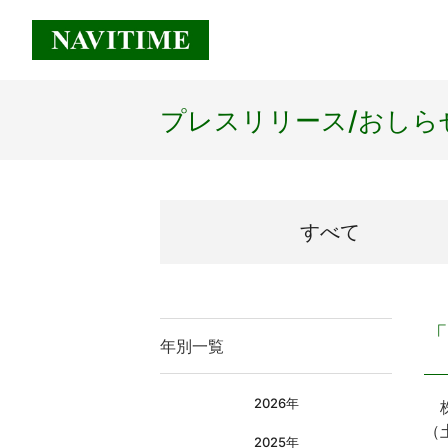
プレスリリース/
おしら
すべて
「
年別一覧
2026年
株
（
2025年