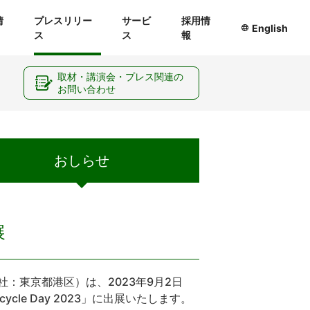
情
プレスリリー
サービ
採用情
English
ス
ス
報
ー
取材・講演会・プレス関連の
お問い合わせ
おしらせ
展
：東京都港区）は、2023年9月2日
cle Day 2023」に出展いたします。