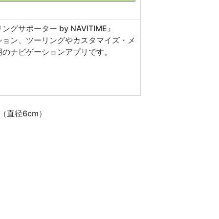
サポーター by NAVITIME』
ション、ツーリングやカスタマイズ・メ
用のナビゲーションアプリです。
ー（直径6cm）