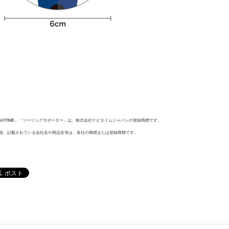
AVITIME」「ツーリングサポーター」は、株式会社ナビタイムジャパンの登録商標です。
他、記載されている会社名や商品名等は、各社の商標または登録商標です。