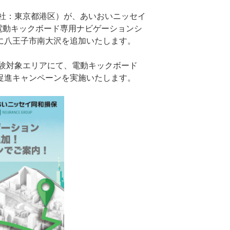
社：東京都港区）が、あいおいニッセイ
電動キックボード専用ナビゲーションシ
アに八王子市南大沢を追加いたします。
証実験対象エリアにて、電動キックボード
用促進キャンペーンを実施いたします。