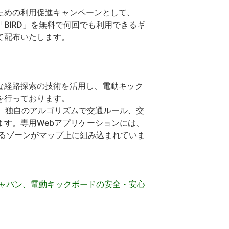
ための利用促進キャンペーンとして、
で「BIRD」を無料で何回でも利用できるギ
て配布いたします。
な経路探索の技術を活用し、電動キック
を行っております。
、独自のアルゴリズムで交通ルール、交
す。専用Webアプリケーションには、
いるゾーンがマップ上に組み込まれていま
ジャパン、電動キックボードの安全・安心