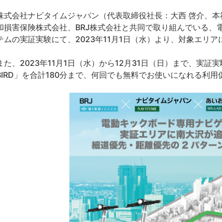
式会社ナビタイムジャパン（代表取締役社長：大西 啓介、本
和損害保険株式会社、BRJ株式会社と共同で取り組んでいる、
テムの実証実験にて、2023年11月1日（水）より、対象エリ
た、2023年11月1日（水）から12月31日（日）まで、実
BIRD」を合計180分まで、何回でも無料でお使いになれる利