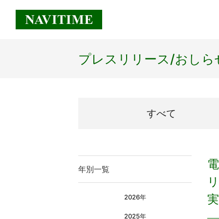
プレスリリース/
おしら
すべて
年別一覧
リ
実
2026年
2025年