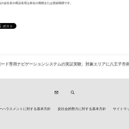
載の会社名や商品名等は各社の商標または登録商標です。
ボード専用ナビゲーションシステムの実証実験、対象エリアに八王子市南
ーハラスメントに対する基本方針
反社会的勢力に対する基本方針
サイトマ