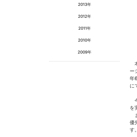
2013年
2012年
2011年
2010年
2009年
本
ー
年
に
今
を
ま
優
す