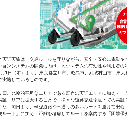
実証実験は、交通ルールを守りながら、安全・安心に電動キ
ションシステムの開発に向け、同システムの有効性や利用者の利
6月1日（木）より、東京都立川市、昭島市、武蔵村山市、東大
て実施しているものです。
回、比較的平坦なエリアである既存の実証エリアに加えて、
実証エリアに拡大することで、様々な道路交通環境下での実証
た、同日より、幹線道路や車通りの多いルートを避けて安心
先ルート」に加え、距離を考慮してルートを案内する「距離優
。