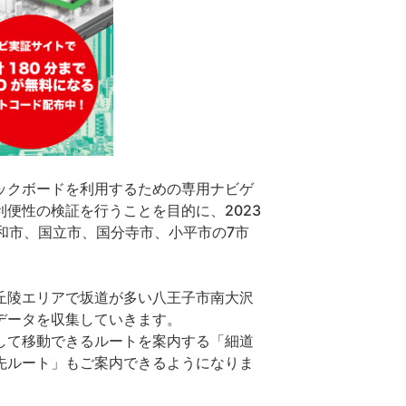
ックボードを利用するための専用ナビゲ
便性の検証を行うことを目的に、2023
和市、国立市、国分寺市、小平市の7市
丘陵エリアで坂道が多い八王子市南大沢
データを収集していきます。
して移動できるルートを案内する「細道
先ルート」もご案内できるようになりま